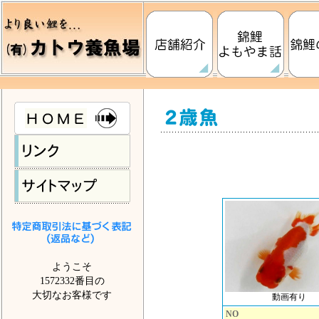
ようこそ
1572332番目の
大切なお客様です
動画有り
NO