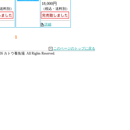
18,000円
送料別）
（税込・送料別）
詳細
1
このページのトップに戻る
2026 カトウ養魚場. All Rights Reserved.