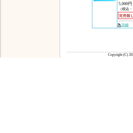
5,000円
（税込・
詳細
Copyright (C) 